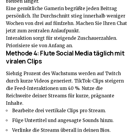
bleiben länger.
Eine gemütliche Gamerin begrüßte jeden Beitrag
persönlich. Ihr Durchschnitt stieg innerhalb weniger
Wochen von drei auf fünfzehn. Machen Sie Ihren Chat
jetzt zum zentralen Anlaufpunkt.
Interaktion sorgt für steigende Zuschauerzahlen.
Priorisiere sie von Anfang an.
Methode 4: Flute Social Media täglich mit
viralen Clips
Siebzig Prozent des Wachstums werden auf Twitch
durch kurze Videos generiert. TikTok-Clips steigern
die Feed-Interaktionen um 40 %. Nutze die
Reichweite deiner Streams für kurze, prägnante
Inhalte.
Bearbeite drei vertikale Clips pro Stream.
Füge Untertitel und angesagte Sounds hinzu.
Verlinke die Streams überall in deinen Bios.