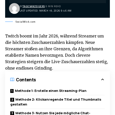
BY
TAGESANZEIGERS
5 MIN READ
LAST UPDATED: MARCH 19, 2026 9:46 AM
SocialWick.com
Twitch boomt im Jahr 2026, während Streamer um
die höchsten Zuschauerzahlen kämpfen. Neue
Streamer stoßen an ihre Grenzen, da Algorithmen
etablierte Namen bevorzugen. Doch clevere
Strategien steigern die Live-Zuschauerzahlen stetig,
ohne endloses Grinding.
Contents
Methode 1: Erstelle einen Streaming-Plan
Methode 2: Klickanregende Titel und Thumbnails
gestalten
Methode 3: Nutzen Sie jede mögliche Chat-