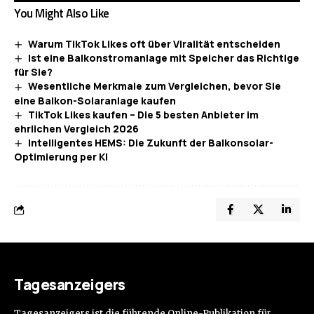
You Might Also Like
Warum TikTok Likes oft über Viralität entscheiden
Ist eine Balkonstromanlage mit Speicher das Richtige
für Sie?
Wesentliche Merkmale zum Vergleichen, bevor Sie
eine Balkon-Solaranlage kaufen
TikTok Likes kaufen – Die 5 besten Anbieter im
ehrlichen Vergleich 2026
Intelligentes HEMS: Die Zukunft der Balkonsolar-
Optimierung per KI
Tagesanzeigers
Tagesanzeigers ist die führende Online-Publikation für