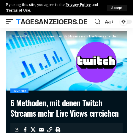
By using this site, you agree to the
Privacy Policy
and
Accept
Terms of Use
.
TAGESANZEIGERS.DE
Aa
Home
»
6 Methoden, mit denen Twitch Streams mehr Live Views erreichen
TECHNIK
6 Methoden, mit denen Twitch
Streams mehr Live Views erreichen