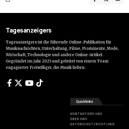
Tagesanzeigers
Tagesanzeigers ist die führende Online-Publikation für
Musiknachrichten, Unterhaltung, Filme, Prominente, Mode,
Wirtschaft, Technologie und andere Online-Artikel.
Gegründet im Jahr 2025 und geleitet von einem Team
engagierter Freiwilliger, die Musik lieben.
Quicklinks
KONTAKTIERE UNS
ÜBER UNS
DATENSCHUTZRICHTLINIE