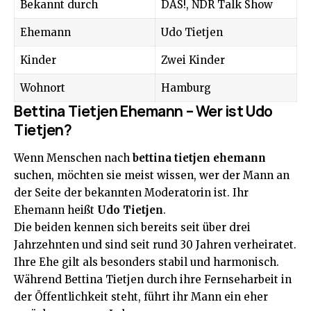
Bekannt durch
DAS!, NDR Talk Show
Ehemann
Udo Tietjen
Kinder
Zwei Kinder
Wohnort
Hamburg
Bettina Tietjen Ehemann – Wer ist Udo
Tietjen?
Wenn Menschen nach
bettina tietjen ehemann
suchen, möchten sie meist wissen, wer der Mann an
der Seite der bekannten Moderatorin ist. Ihr
Ehemann heißt
Udo Tietjen
.
Die beiden kennen sich bereits seit über drei
Jahrzehnten und sind seit rund 30 Jahren verheiratet.
Ihre Ehe gilt als besonders stabil und harmonisch.
Während Bettina Tietjen durch ihre Fernseharbeit in
der Öffentlichkeit steht, führt ihr Mann ein eher