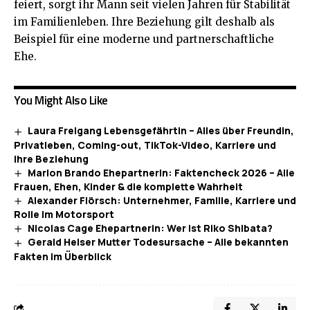
feiert, sorgt ihr Mann seit vielen Jahren für Stabilität
im Familienleben. Ihre Beziehung gilt deshalb als
Beispiel für eine moderne und partnerschaftliche
Ehe.
You Might Also Like
Laura Freigang Lebensgefährtin – Alles über Freundin,
Privatleben, Coming-out, TikTok-Video, Karriere und
ihre Beziehung
Marlon Brando Ehepartnerin: Faktencheck 2026 – Alle
Frauen, Ehen, Kinder & die komplette Wahrheit
Alexander Flörsch: Unternehmer, Familie, Karriere und
Rolle im Motorsport
Nicolas Cage Ehepartnerin: Wer ist Riko Shibata?
Gerald Heiser Mutter Todesursache – Alle bekannten
Fakten im Überblick