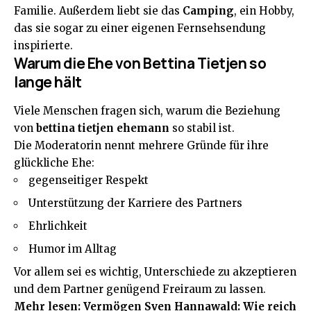
Familie. Außerdem liebt sie das
Camping
, ein Hobby,
das sie sogar zu einer eigenen Fernsehsendung
inspirierte.
Warum die Ehe von Bettina Tietjen so
lange hält
Viele Menschen fragen sich, warum die Beziehung
von
bettina tietjen ehemann
so stabil ist.
Die Moderatorin nennt mehrere Gründe für ihre
glückliche Ehe:
gegenseitiger Respekt
Unterstützung der Karriere des Partners
Ehrlichkeit
Humor im Alltag
Vor allem sei es wichtig, Unterschiede zu akzeptieren
und dem Partner genügend Freiraum zu lassen.
Mehr lesen:
Vermögen Sven Hannawald: Wie reich