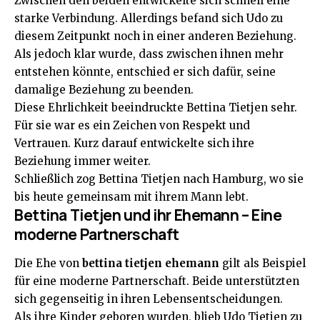
Zwischen den beiden entwickelte sich schnell eine
starke Verbindung. Allerdings befand sich Udo zu
diesem Zeitpunkt noch in einer anderen Beziehung.
Als jedoch klar wurde, dass zwischen ihnen mehr
entstehen könnte, entschied er sich dafür, seine
damalige Beziehung zu beenden.
Diese Ehrlichkeit beeindruckte Bettina Tietjen sehr.
Für sie war es ein Zeichen von Respekt und
Vertrauen. Kurz darauf entwickelte sich ihre
Beziehung immer weiter.
Schließlich zog Bettina Tietjen nach Hamburg, wo sie
bis heute gemeinsam mit ihrem Mann lebt.
Bettina Tietjen und ihr Ehemann – Eine
moderne Partnerschaft
Die Ehe von
bettina tietjen ehemann
gilt als Beispiel
für eine moderne Partnerschaft. Beide unterstützten
sich gegenseitig in ihren Lebensentscheidungen.
Als ihre Kinder geboren wurden, blieb Udo Tietjen zu