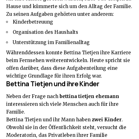
Hause und kümmerte sich um den Alltag der Familie.
Zu seinen Aufgaben gehörten unter anderem:
Kinderbetreuung
Organisation des Haushalts
Unterstützung im Familienalltag
Währenddessen konnte Bettina Tietjen ihre Karriere
beim Fernsehen weiterentwickeln. Heute spricht sie
offen darüber, dass diese Aufgabenteilung eine
wichtige Grundlage für ihren Erfolg war.
Bettina Tietjen und ihre Kinder
Neben der Frage nach
bettina tietjen ehemann
interessieren sich viele Menschen auch für ihre
Familie.
Bettina Tietjen und ihr Mann haben
zwei Kinder
.
Obwohl sie in der Öffentlichkeit steht, versucht die
Moderatorin, das Privatleben ihrer Familie