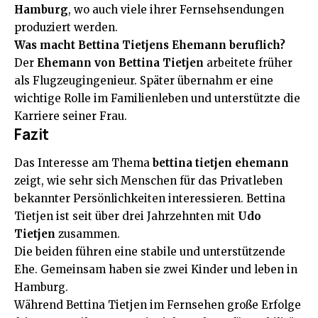
Hamburg
, wo auch viele ihrer Fernsehsendungen
produziert werden.
Was macht Bettina Tietjens Ehemann beruflich?
Der
Ehemann von Bettina Tietjen
arbeitete früher
als Flugzeugingenieur. Später übernahm er eine
wichtige Rolle im Familienleben und unterstützte die
Karriere seiner Frau.
Fazit
Das Interesse am Thema
bettina tietjen ehemann
zeigt, wie sehr sich Menschen für das Privatleben
bekannter Persönlichkeiten interessieren. Bettina
Tietjen ist seit über drei Jahrzehnten mit
Udo
Tietjen
zusammen.
Die beiden führen eine stabile und unterstützende
Ehe. Gemeinsam haben sie zwei Kinder und leben in
Hamburg.
Während Bettina Tietjen im Fernsehen große Erfolge