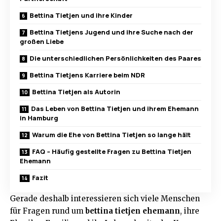
Bettina Tietjen und ihre Kinder
Bettina Tietjens Jugend und ihre Suche nach der
großen Liebe
Die unterschiedlichen Persönlichkeiten des Paares
Bettina Tietjens Karriere beim NDR
Bettina Tietjen als Autorin
Das Leben von Bettina Tietjen und ihrem Ehemann
in Hamburg
Warum die Ehe von Bettina Tietjen so lange hält
FAQ – Häufig gestellte Fragen zu Bettina Tietjen
Ehemann
Fazit
Gerade deshalb interessieren sich viele Menschen
für Fragen rund um
bettina tietjen ehemann
, ihre