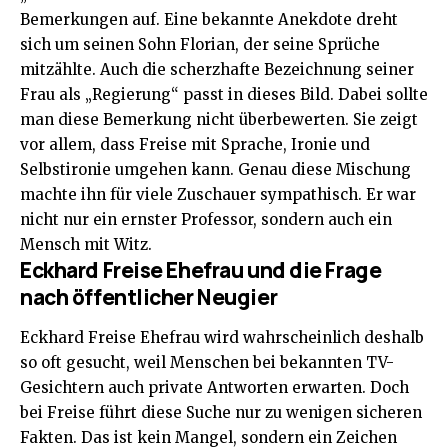
Bemerkungen auf. Eine bekannte Anekdote dreht
sich um seinen Sohn Florian, der seine Sprüche
mitzählte. Auch die scherzhafte Bezeichnung seiner
Frau als „Regierung“ passt in dieses Bild. Dabei sollte
man diese Bemerkung nicht überbewerten. Sie zeigt
vor allem, dass Freise mit Sprache, Ironie und
Selbstironie umgehen kann. Genau diese Mischung
machte ihn für viele Zuschauer sympathisch. Er war
nicht nur ein ernster Professor, sondern auch ein
Mensch mit Witz.
Eckhard Freise Ehefrau und die Frage
nach öffentlicher Neugier
Eckhard Freise Ehefrau wird wahrscheinlich deshalb
so oft gesucht, weil Menschen bei bekannten TV-
Gesichtern auch private Antworten erwarten. Doch
bei Freise führt diese Suche nur zu wenigen sicheren
Fakten. Das ist kein Mangel, sondern ein Zeichen