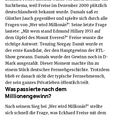
Suchthema, weil Freise im Dezember 2000 plötzlich
deutschlandweit bekannt wurde. Damals saß er
Günther Jauch gegenüber und spielte sich durch alle
Fragen von „Wer wird Millionär?“. Seine letzte Frage
lautete: „Mit wem stand Edmund Hillary 1953 auf
dem Gipfel des Mount Everest?“ Freise wusste die
richtige Antwort: Tenzing Norgay. Damit wurde er
der erste Kandidat, der den Hauptgewinn der RTL-
Show gewann. Damals wurde der Gewinn noch in D-
Mark ausgezahlt. Dieser Moment machte ihn zu
einem Stück deutscher Fernsehgeschichte. Trotzdem
blieb er danach nicht der typische Fernsehmensch,
der sein ganzes Privatleben öffentlich teilt.
Was passierte nach dem
Millionengewinn?
Nach seinem Sieg bei „Wer wird Millionär?“ stellte
sich schnell die Frage, was Eckhard Freise mit dem