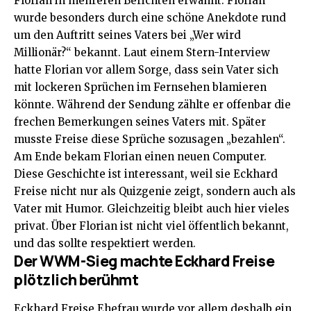
Florian in mehreren Berichten erwähnt. Florian
wurde besonders durch eine schöne Anekdote rund
um den Auftritt seines Vaters bei „Wer wird
Millionär?“ bekannt. Laut einem Stern-Interview
hatte Florian vor allem Sorge, dass sein Vater sich
mit lockeren Sprüchen im Fernsehen blamieren
könnte. Während der Sendung zählte er offenbar die
frechen Bemerkungen seines Vaters mit. Später
musste Freise diese Sprüche sozusagen „bezahlen“.
Am Ende bekam Florian einen neuen Computer.
Diese Geschichte ist interessant, weil sie Eckhard
Freise nicht nur als Quizgenie zeigt, sondern auch als
Vater mit Humor. Gleichzeitig bleibt auch hier vieles
privat. Über Florian ist nicht viel öffentlich bekannt,
und das sollte respektiert werden.
Der WWM-Sieg machte Eckhard Freise
plötzlich berühmt
Eckhard Freise Ehefrau wurde vor allem deshalb ein