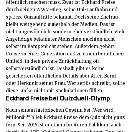
öffentlich machen muss. Zwar ist Eckhard Freise
durch seinen WWM-Sieg, seine Uni-Laufbahn und
spätere Quizauftritte bekannt. Doch seine Ehefrau
bleibt weitgehend außerhalb der Medien. Das ist
nicht ungewöhnlich, sondern eher verständlich. Viele
Angehörige bekannter Menschen möchten nicht
selbst im Rampenlicht stehen. Außerdem gehört
Freise zu einer Generation und zu einem beruflichen
Umfeld, in dem private Zurückhaltung oft
selbstverständlich ist. Deshalb gibt es keine
gesicherten öffentlichen Details über Alter, Beruf
oder Herkunft seiner Frau. Wer seriös schreibt, sollte
diese Lücke nicht mit Spekulationen füllen.
Eckhard Freise bei Quizduell-Olymp
Nach seinem historischen Gewinn bei „Wer wird
Millionär?“ blieb Eckhard Freise dem Quiz nicht ganz
fern. Seit 2016 ist er einem breiteren Publikum auch