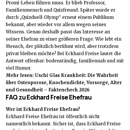
Promi-Leben führen muss. Er blieb Professor,
Familienmensch und Quizfreund. Später wurde er
durch „Quizduell-Olymp“ erneut einem Publikum
bekannt, aber wieder vor allem wegen seines
Wissens. Genau deshalb passt das Interesse an
seiner Ehefrau zu einer größeren Frage: Wie lebt ein
Mensch, der plötzlich berühmt wird, aber trotzdem
privat bleiben möchte? Bei Eckhard Freise lautet die
Antwort offenbar: bodenständig, familiennah und mit
viel Humor.
Mehr lesen:
Uschi Glas Krankheit: Die Wahrheit
über Osteoporose, Knochendichte, Vorsorge, Alter
und Gesundheit – Faktencheck 2026
FAQ zu Eckhard Freise Ehefrau
Wer ist Eckhard Freise Ehefrau?
Eckhard Freise Ehefrau ist öffentlich nicht
namentlich bekannt. Sicher ist, dass Eckhard Freise