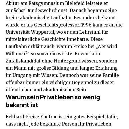
Abitur am Ratsgymnasium Bielefeld leistete er
zunächst Bundeswehrdienst. Danach begann seine
breite akademische Laufbahn. Besonders bekannt
wurde er als Geschichtsprofessor. 1996 kam er an die
Universität Wuppertal, wo er den Lehrstuhl für
mittelalterliche Geschichte innehatte. Diese
Laufbahn erklärt auch, warum Freise bei „Wer wird
Millionär?“ so souverän wirkte. Er war kein
Zufallskandidat ohne Hintergrundwissen, sondern
ein Mann mit großer Bildung und langer Erfahrung
im Umgang mit Wissen. Dennoch war seine Familie
offenbar immer ein wichtiger Gegenpol zu dieser
öffentlichen und akademischen Seite.
Warum sein Privatleben so wenig
bekannt ist
Eckhard Freise Ehefrau ist ein gutes Beispiel dafür,
dass nicht jede bekannte Person ihr Privatleben