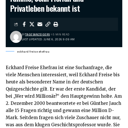
Privatleben bekannt ist
BY
TAGESANZEIGERS
15 MIN READ
LAST UPDATED: JUNE 6, 2026 9:09 AM
eckhard freise ehefrau
Eckhard Freise Ehefrau
ist eine Suchanfrage, die
viele Menschen interessiert, weil Eckhard Freise bis
heute als besonderer Name in der deutschen
Quizgeschichte gilt. Er war der erste Kandidat, der
bei „Wer wird Millionär?“ den Hauptgewinn holte. Am
2. Dezember 2000 beantwortete er bei Günther Jauch
alle 15 Fragen richtig und gewann eine Million D-
Mark. Seitdem fragen sich viele Zuschauer nicht nur,
was aus dem klugen Geschichtsprofessor wurde. Sie