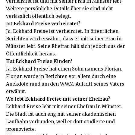
verheiratet ist und mit seiner Frau in Münster lebt.
Weitere persönliche Details über sie sind nicht
verlässlich öffentlich belegt.
Ist Eckhard Freise verheiratet?
Ja, Eckhard Freise ist verheiratet. In öffentlichen
Berichten wird erwähnt, dass er mit seiner Frau in
Münster lebt. Seine Ehefrau hält sich jedoch aus der
Öffentlichkeit heraus.
Hat Eckhard Freise Kinder?
Ja, Eckhard Freise hat einen Sohn namens Florian.
Florian wurde in Berichten vor allem durch eine
Anekdote rund um den WWM-Auftritt seines Vaters
erwähnt.
Wo lebt Eckhard Freise mit seiner Ehefrau?
Eckhard Freise lebt mit seiner Ehefrau in Münster.
Die Stadt ist auch eng mit seiner akademischen
Laufbahn verbunden, weil er dort studierte und
promovierte.