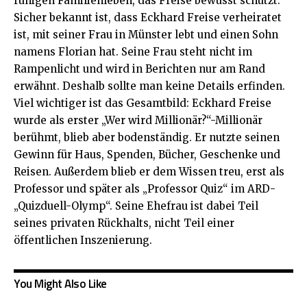
ruhigen Familienleben, das Freise bewusst schützt.
Sicher bekannt ist, dass Eckhard Freise verheiratet
ist, mit seiner Frau in Münster lebt und einen Sohn
namens Florian hat. Seine Frau steht nicht im
Rampenlicht und wird in Berichten nur am Rand
erwähnt. Deshalb sollte man keine Details erfinden.
Viel wichtiger ist das Gesamtbild: Eckhard Freise
wurde als erster „Wer wird Millionär?“-Millionär
berühmt, blieb aber bodenständig. Er nutzte seinen
Gewinn für Haus, Spenden, Bücher, Geschenke und
Reisen. Außerdem blieb er dem Wissen treu, erst als
Professor und später als „Professor Quiz“ im ARD-
„Quizduell-Olymp“. Seine Ehefrau ist dabei Teil
seines privaten Rückhalts, nicht Teil einer
öffentlichen Inszenierung.
You Might Also Like