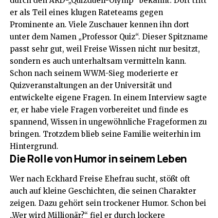
durch den ARD-„Quizduell-Olymp“ bekannt. Dort tritt
er als Teil eines klugen Rateteams gegen
Prominente an. Viele Zuschauer kennen ihn dort
unter dem Namen „Professor Quiz“. Dieser Spitzname
passt sehr gut, weil Freise Wissen nicht nur besitzt,
sondern es auch unterhaltsam vermitteln kann.
Schon nach seinem WWM-Sieg moderierte er
Quizveranstaltungen an der Universität und
entwickelte eigene Fragen. In einem Interview sagte
er, er habe viele Fragen vorbereitet und finde es
spannend, Wissen in ungewöhnliche Frageformen zu
bringen. Trotzdem blieb seine Familie weiterhin im
Hintergrund.
Die Rolle von Humor in seinem Leben
Wer nach Eckhard Freise Ehefrau sucht, stößt oft
auch auf kleine Geschichten, die seinen Charakter
zeigen. Dazu gehört sein trockener Humor. Schon bei
„Wer wird Millionär?“ fiel er durch lockere