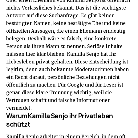
Über einen Ehemann von Kamilla Senjo ist öffentlich
nichts Verlässliches bekannt. Das ist die wichtigste
Antwort auf diese Suchanfrage. Es gibt keinen
bestätigten Namen, keine bestätigte Ehe und keine
offiziellen Aussagen, die einen Ehemann eindeutig
belegen. Deshalb wäre es falsch, eine konkrete
Person als ihren Mann zu nennen. Seriöse Inhalte
müssen hier klar bleiben: Kamilla Senjo hat ihr
Liebesleben privat gehalten. Diese Entscheidung ist
legitim, denn auch bekannte Moderatorinnen haben
ein Recht darauf, persönliche Beziehungen nicht
öffentlich zu machen. Für Google und für Leser ist
genau diese klare Trennung wichtig, weil sie
Vertrauen schafft und falsche Informationen
vermeidet.
Warum Kamilla Senjo ihr Privatleben
schützt
Kamilla Senjo arbeitet in einem Bereich, in dem oft