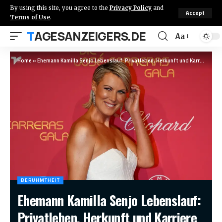
By using this site, you agree to the
Privacy Policy
and
Accept
Terms of Use
.
TAGESANZEIGERS.DE
Aa
Home
»
Ehemann Kamilla Senjo Lebenslauf: Privatleben, Herkunft und Karriere
BERUHMTHEIT
Ehemann Kamilla Senjo Lebenslauf:
Privatleben, Herkunft und Karriere