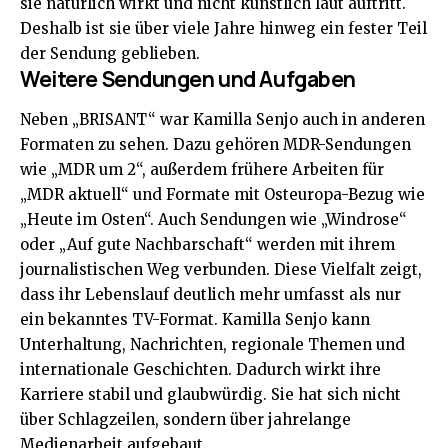
sie natürlich wirkt und nicht künstlich laut auftritt.
Deshalb ist sie über viele Jahre hinweg ein fester Teil
der Sendung geblieben.
Weitere Sendungen und Aufgaben
Neben „BRISANT“ war Kamilla Senjo auch in anderen
Formaten zu sehen. Dazu gehören MDR-Sendungen
wie „MDR um 2“, außerdem frühere Arbeiten für
„MDR aktuell“ und Formate mit Osteuropa-Bezug wie
„Heute im Osten“. Auch Sendungen wie „Windrose“
oder „Auf gute Nachbarschaft“ werden mit ihrem
journalistischen Weg verbunden. Diese Vielfalt zeigt,
dass ihr Lebenslauf deutlich mehr umfasst als nur
ein bekanntes TV-Format. Kamilla Senjo kann
Unterhaltung, Nachrichten, regionale Themen und
internationale Geschichten. Dadurch wirkt ihre
Karriere stabil und glaubwürdig. Sie hat sich nicht
über Schlagzeilen, sondern über jahrelange
Medienarbeit aufgebaut.