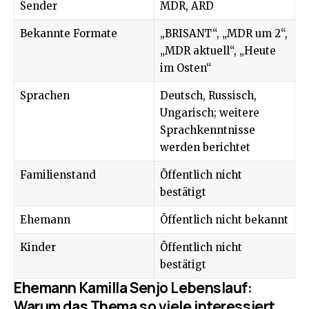
Sender
MDR, ARD
Bekannte Formate
„BRISANT“, „MDR um 2“,
„MDR aktuell“, „Heute
im Osten“
Sprachen
Deutsch, Russisch,
Ungarisch; weitere
Sprachkenntnisse
werden berichtet
Familienstand
Öffentlich nicht
bestätigt
Ehemann
Öffentlich nicht bekannt
Kinder
Öffentlich nicht
bestätigt
Ehemann Kamilla Senjo Lebenslauf:
Warum das Thema so viele interessiert