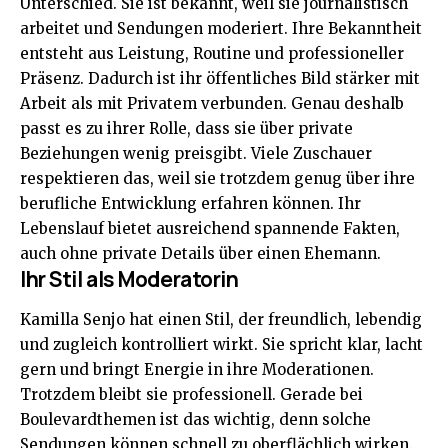
Unterschied. Sie ist bekannt, weil sie journalistisch
arbeitet und Sendungen moderiert. Ihre Bekanntheit
entsteht aus Leistung, Routine und professioneller
Präsenz. Dadurch ist ihr öffentliches Bild stärker mit
Arbeit als mit Privatem verbunden. Genau deshalb
passt es zu ihrer Rolle, dass sie über private
Beziehungen wenig preisgibt. Viele Zuschauer
respektieren das, weil sie trotzdem genug über ihre
berufliche Entwicklung erfahren können. Ihr
Lebenslauf bietet ausreichend spannende Fakten,
auch ohne private Details über einen Ehemann.
Ihr Stil als Moderatorin
Kamilla Senjo hat einen Stil, der freundlich, lebendig
und zugleich kontrolliert wirkt. Sie spricht klar, lacht
gern und bringt Energie in ihre Moderationen.
Trotzdem bleibt sie professionell. Gerade bei
Boulevardthemen ist das wichtig, denn solche
Sendungen können schnell zu oberflächlich wirken.