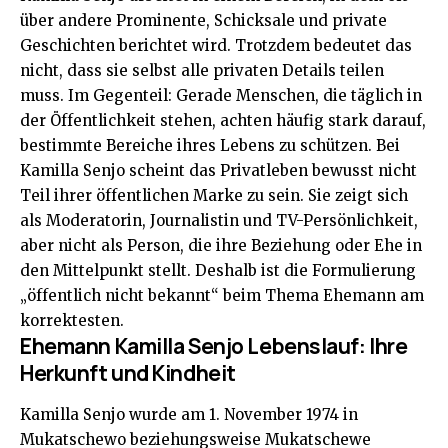
über andere Prominente, Schicksale und private
Geschichten berichtet wird. Trotzdem bedeutet das
nicht, dass sie selbst alle privaten Details teilen
muss. Im Gegenteil: Gerade Menschen, die täglich in
der Öffentlichkeit stehen, achten häufig stark darauf,
bestimmte Bereiche ihres Lebens zu schützen. Bei
Kamilla Senjo scheint das Privatleben bewusst nicht
Teil ihrer öffentlichen Marke zu sein. Sie zeigt sich
als Moderatorin, Journalistin und TV-Persönlichkeit,
aber nicht als Person, die ihre Beziehung oder Ehe in
den Mittelpunkt stellt. Deshalb ist die Formulierung
„öffentlich nicht bekannt“ beim Thema Ehemann am
korrektesten.
Ehemann Kamilla Senjo Lebenslauf: Ihre
Herkunft und Kindheit
Kamilla Senjo wurde am 1. November 1974 in
Mukatschewo beziehungsweise Mukatschewe