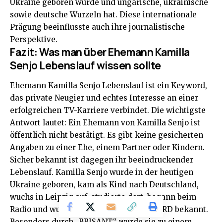
Ukraine geboren wurde und ungarische, ukrainische
sowie deutsche Wurzeln hat. Diese internationale
Prägung beeinflusste auch ihre journalistische
Perspektive.
Fazit: Was man über Ehemann Kamilla
Senjo Lebenslauf wissen sollte
Ehemann Kamilla Senjo Lebenslauf ist ein Keyword,
das private Neugier und echtes Interesse an einer
erfolgreichen TV-Karriere verbindet. Die wichtigste
Antwort lautet: Ein Ehemann von Kamilla Senjo ist
öffentlich nicht bestätigt. Es gibt keine gesicherten
Angaben zu einer Ehe, einem Partner oder Kindern.
Sicher bekannt ist dagegen ihr beeindruckender
Lebenslauf. Kamilla Senjo wurde in der heutigen
Ukraine geboren, kam als Kind nach Deutschland,
wuchs in Leipzig auf, studierte dort, begann beim
Radio und wurde später über MDR und ARD bekannt.
Besonders durch „BRISANT“ wurde sie zu einem