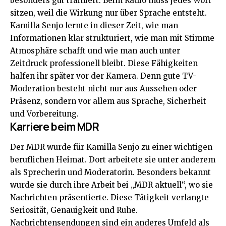
besonders gut trainiert. Beim Radio muss jedes Wort
sitzen, weil die Wirkung nur über Sprache entsteht.
Kamilla Senjo lernte in dieser Zeit, wie man
Informationen klar strukturiert, wie man mit Stimme
Atmosphäre schafft und wie man auch unter
Zeitdruck professionell bleibt. Diese Fähigkeiten
halfen ihr später vor der Kamera. Denn gute TV-
Moderation besteht nicht nur aus Aussehen oder
Präsenz, sondern vor allem aus Sprache, Sicherheit
und Vorbereitung.
Karriere beim MDR
Der MDR wurde für Kamilla Senjo zu einer wichtigen
beruflichen Heimat. Dort arbeitete sie unter anderem
als Sprecherin und Moderatorin. Besonders bekannt
wurde sie durch ihre Arbeit bei „MDR aktuell“, wo sie
Nachrichten präsentierte. Diese Tätigkeit verlangte
Seriosität, Genauigkeit und Ruhe.
Nachrichtensendungen sind ein anderes Umfeld als