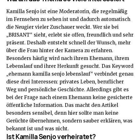
Kamilla Senjo ist eine Moderatorin, die regelmäßig
im Fernsehen zu sehen ist und dadurch automatisch
die Neugier vieler Zuschauer weckt. Wer sie bei
„BRISANT“ sieht, erlebt sie offen, freundlich und sehr
präsent. Deshalb entsteht schnell der Wunsch, mehr
über die Frau hinter der Kamera zu erfahren.
Besonders häufig wird nach ihrem Ehemann, ihrem
Lebenslauf und ihrer Herkunft gesucht. Das Keyword
„ehemann kamilla senjo lebenslauf“ verbindet genau
diese drei Interessen: privates Leben, beruflicher
Weg und persönliche Geschichte. Allerdings gibt es
bei der Frage nach einem Ehemann keine gesicherte
öffentliche Information. Das macht den Artikel
besonders sensibel, denn hier sollte man keine
Gerüchte übernehmen, sondern sauber erklären, was
bekannt ist und was nicht.
Ist Kamilla Senjo verheiratet?