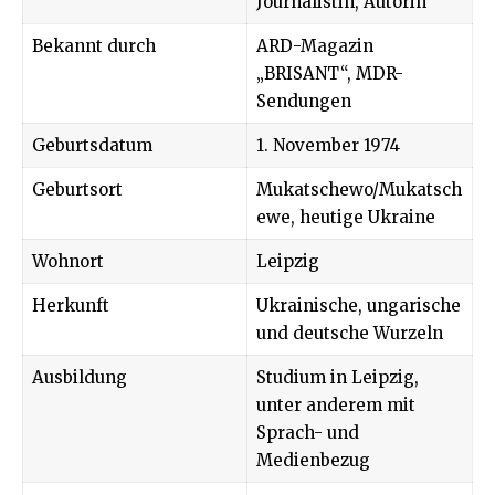
Journalistin, Autorin
Bekannt durch
ARD-Magazin
„BRISANT“, MDR-
Sendungen
Geburtsdatum
1. November 1974
Geburtsort
Mukatschewo/Mukatsch
ewe, heutige Ukraine
Wohnort
Leipzig
Herkunft
Ukrainische, ungarische
und deutsche Wurzeln
Ausbildung
Studium in Leipzig,
unter anderem mit
Sprach- und
Medienbezug