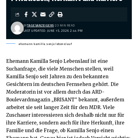
BY
TAGESANZEIGERS
23 MIN READ
LAST UPDATED: JUNE 15, 2026 2:44 PM
ehemann kamilla senjo lebenslauf
Ehemann Kamilla Senjo Lebenslauf
ist eine
Suchanfrage, die viele Menschen stellen, weil
Kamilla Senjo seit Jahren zu den bekannten
Gesichtern im deutschen Fernsehen gehört. Die
Moderatorin ist vor allem durch das ARD-
Boulevardmagazin „BRISANT“ bekannt, außerdem
arbeitet sie seit langer Zeit für den MDR. Viele
Zuschauer interessieren sich deshalb nicht nur für
ihre Karriere, sondern auch für ihre Herkunft, ihre
Familie und die Frage, ob Kamilla Senjo einen