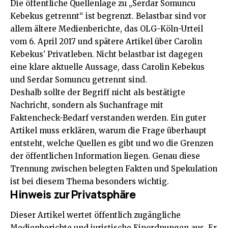
Die öffentliche Quellenlage zu „Serdar Somuncu
Kebekus getrennt“ ist begrenzt. Belastbar sind vor
allem ältere Medienberichte, das OLG-Köln-Urteil
vom 6. April 2017 und spätere Artikel über Carolin
Kebekus’ Privatleben. Nicht belastbar ist dagegen
eine klare aktuelle Aussage, dass Carolin Kebekus
und Serdar Somuncu getrennt sind.
Deshalb sollte der Begriff nicht als bestätigte
Nachricht, sondern als Suchanfrage mit
Faktencheck-Bedarf verstanden werden. Ein guter
Artikel muss erklären, warum die Frage überhaupt
entsteht, welche Quellen es gibt und wo die Grenzen
der öffentlichen Information liegen. Genau diese
Trennung zwischen belegten Fakten und Spekulation
ist bei diesem Thema besonders wichtig.
Hinweis zur Privatsphäre
Dieser Artikel wertet öffentlich zugängliche
Medienberichte und juristische Einordnungen aus. Er