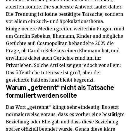
ableiten könnte. Die sauberste Antwort lautet daher:
Die Trennung ist keine bestätigte Tatsache, sondern
vor allem ein Such- und Spekulationsthema.
Einige neuere Medien greifen weiterhin Fragen rund
um Carolin Kebekus, Ehemann, Kinder und mögliche
Gerüchte auf. Cosmopolitan behandelte 2025 die
Frage, ob Carolin Kebekus einen Ehemann hat, und
erwähnte dabei auch Gerüchte rund um ihr
Privatleben. Solche Artikel zeigen jedoch vor allem:
Das öffentliche Interesse ist groß, aber der
gesicherte Faktenstand bleibt begrenzt.
Warum „getrennt“ nicht als Tatsache
formuliert werden sollte
Das Wort „getrennt“ klingt sehr eindeutig. Es setzt
normalerweise voraus, dass es vorher eine bestätigte
Beziehung oder Ehe gab und dass diese Beziehung
später offiziell beendet wurde. Genau diese klare