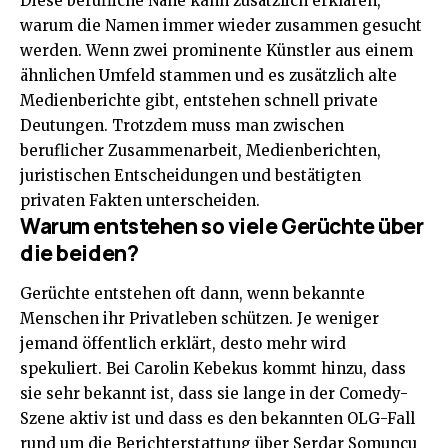
Diese berufliche Nähe kann zusätzlich erklären,
warum die Namen immer wieder zusammen gesucht
werden. Wenn zwei prominente Künstler aus einem
ähnlichen Umfeld stammen und es zusätzlich alte
Medienberichte gibt, entstehen schnell private
Deutungen. Trotzdem muss man zwischen
beruflicher Zusammenarbeit, Medienberichten,
juristischen Entscheidungen und bestätigten
privaten Fakten unterscheiden.
Warum entstehen so viele Gerüchte über
die beiden?
Gerüchte entstehen oft dann, wenn bekannte
Menschen ihr Privatleben schützen. Je weniger
jemand öffentlich erklärt, desto mehr wird
spekuliert. Bei Carolin Kebekus kommt hinzu, dass
sie sehr bekannt ist, dass sie lange in der Comedy-
Szene aktiv ist und dass es den bekannten OLG-Fall
rund um die Berichterstattung über Serdar Somuncu