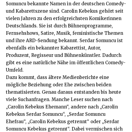
Somuncu bekannte Namen in der deutschen Comedy-
und Kabarettszene sind. Carolin Kebekus gehört seit
vielen Jahren zu den erfolgreichsten Komikerinnen
Deutschlands. Sie ist durch Bühnenprogramme,
Fernsehshows, Satire, Musik, feministische Themen
und ihre ARD-Sendung bekannt. Serdar Somuncu ist
ebenfalls ein bekannter Kabarettist, Autor,
Produzent, Regisseur und Bühnenkünstler. Dadurch
gibt es eine natürliche Nähe im öffentlichen Comedy-
Umfeld.
Dazu kommt, dass ältere Medienberichte eine
mögliche Beziehung oder Ehe zwischen beiden
thematisierten. Genau daraus entstanden bis heute
viele Suchanfragen. Manche Leser suchen nach
„Carolin Kebekus Ehemann“, andere nach „Carolin
Kebekus Serdar Somuncu“, „Serdar Somuncu
Ehefrau“, „Carolin Kebekus getrennt“ oder „Serdar
Somuncu Kebekus getrennt“. Dabei vermischen sich