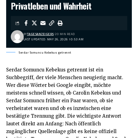
Privatleben und Wahrheit
BY
TAGESANZEIGERS
20 MIN READ
LAST UPDATED: MAY 26, 2026 10:53 AM
Serdar Somuncu Kebekus getrennt
Serdar Somuncu Kebekus getrennt
ist ein
Suchbegriff, der viele Menschen neugierig macht.
Wer diese Wörter bei Google eingibt, möchte
meistens schnell wissen, ob Carolin Kebekus und
Serdar Somuncu früher ein Paar waren, ob sie
verheiratet waren und ob es inzwischen eine
bestätigte Trennung gibt. Die wichtigste Antwort
lautet direkt am Anfang: Nach öffentlich
zugänglicher Quellenlage gibt es keine offiziell