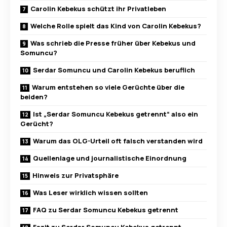
Carolin Kebekus schützt ihr Privatleben
Welche Rolle spielt das Kind von Carolin Kebekus?
Was schrieb die Presse früher über Kebekus und
Somuncu?
Serdar Somuncu und Carolin Kebekus beruflich
Warum entstehen so viele Gerüchte über die
beiden?
Ist „Serdar Somuncu Kebekus getrennt“ also ein
Gerücht?
Warum das OLG-Urteil oft falsch verstanden wird
Quellenlage und journalistische Einordnung
Hinweis zur Privatsphäre
Was Leser wirklich wissen sollten
FAQ zu Serdar Somuncu Kebekus getrennt
Fazit zu Serdar Somuncu Kebekus getrennt