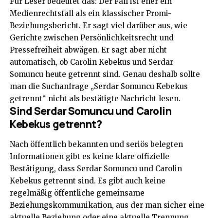
Für Leser bedeutet das: Der Fall ist eher ein
Medienrechtsfall als ein klassischer Promi-
Beziehungsbericht. Er sagt viel darüber aus, wie
Gerichte zwischen Persönlichkeitsrecht und
Pressefreiheit abwägen. Er sagt aber nicht
automatisch, ob Carolin Kebekus und Serdar
Somuncu heute getrennt sind. Genau deshalb sollte
man die Suchanfrage „Serdar Somuncu Kebekus
getrennt“ nicht als bestätigte Nachricht lesen.
Sind Serdar Somuncu und Carolin
Kebekus getrennt?
Nach öffentlich bekannten und seriös belegten
Informationen gibt es keine klare offizielle
Bestätigung, dass Serdar Somuncu und Carolin
Kebekus getrennt sind. Es gibt auch keine
regelmäßig öffentliche gemeinsame
Beziehungskommunikation, aus der man sicher eine
aktuelle Beziehung oder eine aktuelle Trennung