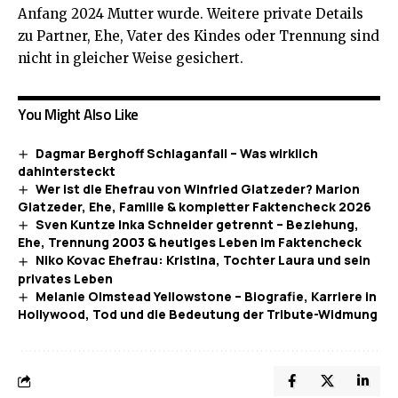
Anfang 2024 Mutter wurde. Weitere private Details
zu Partner, Ehe, Vater des Kindes oder Trennung sind
nicht in gleicher Weise gesichert.
You Might Also Like
Dagmar Berghoff Schlaganfall – Was wirklich
dahintersteckt
Wer ist die Ehefrau von Winfried Glatzeder? Marion
Glatzeder, Ehe, Familie & kompletter Faktencheck 2026
Sven Kuntze Inka Schneider getrennt – Beziehung,
Ehe, Trennung 2003 & heutiges Leben im Faktencheck
Niko Kovac Ehefrau: Kristina, Tochter Laura und sein
privates Leben
Melanie Olmstead Yellowstone – Biografie, Karriere in
Hollywood, Tod und die Bedeutung der Tribute-Widmung