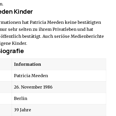
n.
eden Kinder
rmationen hat Patricia Meeden keine bestätigten
 nur sehr selten zu ihrem Privatleben und hat
öffentlich bestätigt. Auch seriöse Medienberichte
igene Kinder.
Biografie
Information
Patricia Meeden
26. November 1986
Berlin
39 Jahre