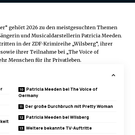
er
“ gehört 2026 zu den meistgesuchten Themen
Sängerin und Musicaldarstellerin Patricia Meeden.
ritten in der ZDF-Krimireihe „Wilsberg“, ihrer
sowie ihrer Teilnahme bei „The Voice of
hr Menschen für ihr Privatleben.
er
Patricia Meeden bei The Voice of
Germany
Der große Durchbruch mit Pretty Woman
Patricia Meeden bei Wilsberg
hkeit
Weitere bekannte TV-Auftritte