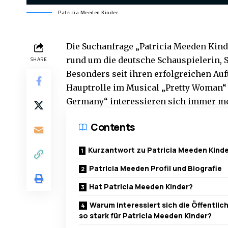
Patricia Meeden Kinder
Die Suchanfrage „
Patricia Meeden Kind
rund um die deutsche Schauspielerin, 
SHARE
Besonders seit ihren erfolgreichen Auft
Hauptrolle im Musical „Pretty Woman“ 
Germany“ interessieren sich immer me
Contents
Kurzantwort zu Patricia Meeden Kind
Patricia Meeden Profil und Biografie
Hat Patricia Meeden Kinder?
Warum interessiert sich die Öffentlic
so stark für Patricia Meeden Kinder?