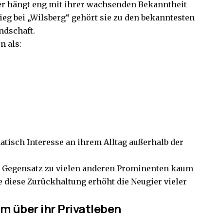
er hängt eng mit ihrer wachsenden Bekanntheit
eg bei „Wilsberg“ gehört sie zu den bekanntesten
ndschaft.
n als:
atisch Interesse an ihrem Alltag außerhalb der
 Gegensatz zu vielen anderen Prominenten kaum
de diese Zurückhaltung erhöht die Neugier vieler
m über ihr Privatleben