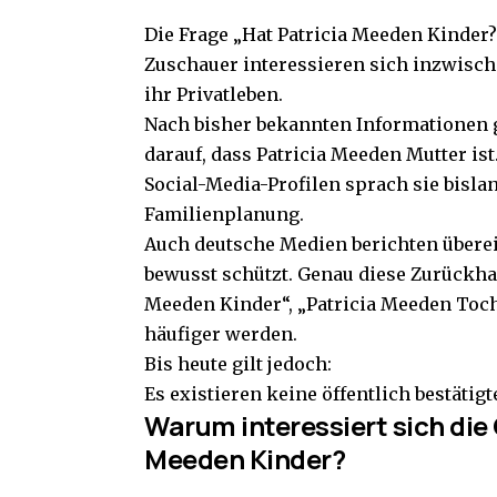
Die Frage „Hat Patricia Meeden Kinder?
Zuschauer interessieren sich inzwische
ihr Privatleben.
Nach bisher bekannten Informationen g
darauf, dass Patricia Meeden Mutter ist
Social-Media-Profilen sprach sie bisla
Familienplanung.
Auch deutsche Medien berichten überei
bewusst schützt. Genau diese Zurückhal
Meeden Kinder“, „Patricia Meeden Toch
häufiger werden.
Bis heute gilt jedoch:
Es existieren keine öffentlich bestätig
Warum interessiert sich die 
Meeden Kinder?