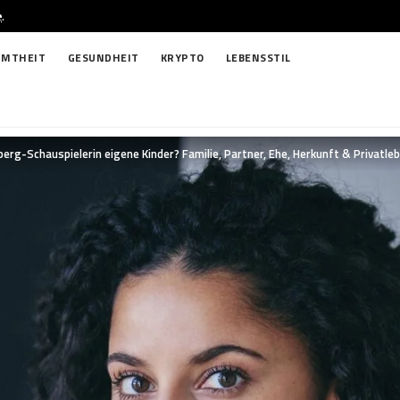
e
.
HMTHEIT
GESUNDHEIT
KRYPTO
LEBENSSTIL
erg-Schauspielerin eigene Kinder? Familie, Partner, Ehe, Herkunft & Privatleb