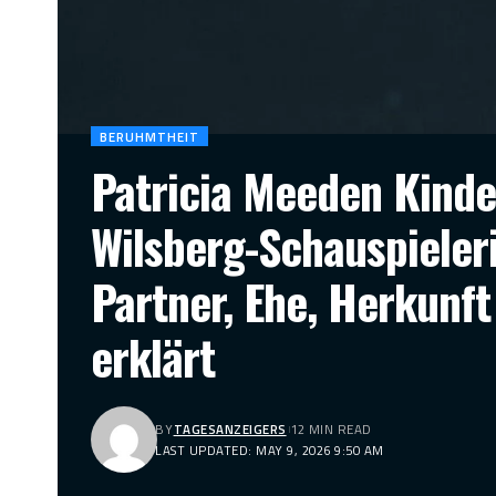
BERUHMTHEIT
Patricia Meeden Kinde
Wilsberg-Schauspieleri
Partner, Ehe, Herkunft
erklärt
BY
TAGESANZEIGERS
12 MIN READ
LAST UPDATED: MAY 9, 2026 9:50 AM