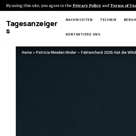
By using this site, you agree to the
Privacy Policy
and
Terms of Us
NACHRICHTEN
TECHNIK
BERU
Tagesanzeiger
s
KONTAKTIERE UNS
Home
»
Patricia Meeden Kinder – Faktencheck 2026: Hat die Wilsb