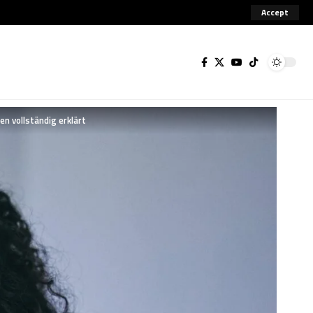
Accept
en vollständig erklärt